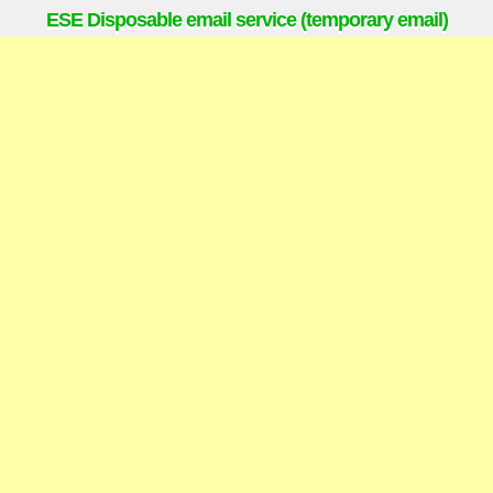
ESE Disposable email service (temporary email)