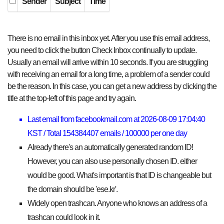
Sender
Subject
Time
There is no email in this inbox yet. After you use this email address,
you need to click the button Check Inbox continually to update.
Usually an email will arrive within 10 seconds. If you are struggling
with receiving an email for a long time, a problem of a sender could
be the reason. In this case, you can get a new address by clicking the
title at the top-left of this page and try again.
Last email from facebookmail.com at 2026-08-09 17:04:40
KST / Total 154384407 emails / 100000 per one day
Already there's an automatically generated random ID!
However, you can also use personally chosen ID. either
would be good. What's important is that ID is changeable but
the domain should be 'ese.kr'.
Widely open trashcan. Anyone who knows an address of a
trashcan could look in it.