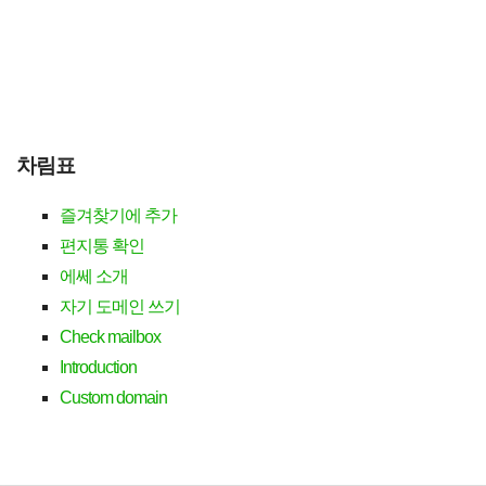
차림표
즐겨찾기에 추가
편지통 확인
에쎄 소개
자기 도메인 쓰기
Check mailbox
Introduction
Custom domain